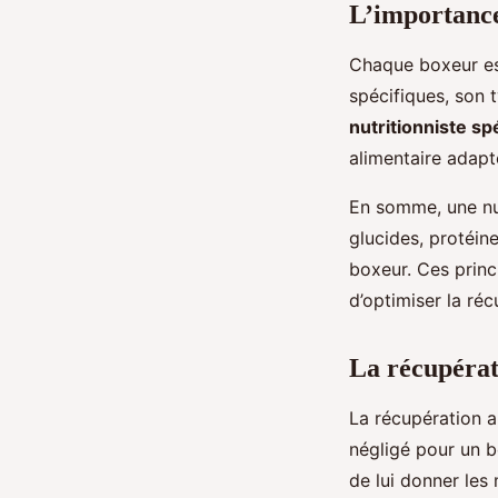
L’importance
Chaque boxeur est
spécifiques, son 
nutritionniste sp
alimentaire adapt
En somme, une nu
glucides, protéin
boxeur. Ces prin
d’optimiser la réc
La récupérati
La récupération a
négligé pour un b
de lui donner les