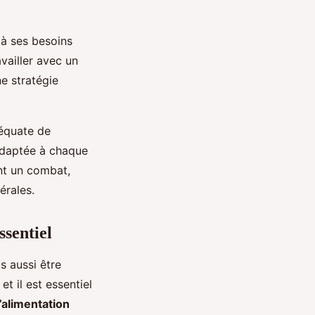
 à ses besoins
vailler avec un
e stratégie
équate de
 adaptée à chaque
nt un combat,
érales.
ssentiel
s aussi être
t il est essentiel
l’alimentation