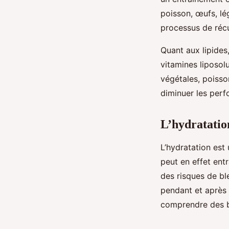
poisson, œufs, lé
processus de réc
Quant aux lipides,
vitamines liposolu
végétales, poisso
diminuer les per
L’hydratation
L’hydratation est
peut en effet ent
des risques de bl
pendant et après 
comprendre des bo