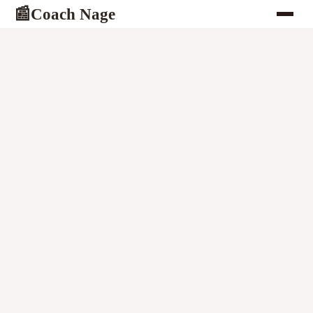
Coach Nage
📰