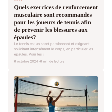
Quels exercices de renforcement
musculaire sont recommandés
pour les joueurs de tennis afin
de prévenir les blessures aux
épaules?
Le tennis est un sport passionnant et exigeant,
sollicitant intensément le corps, en particulier les
épaules. Pour les j...
6 octobre 2024
6 min de lecture