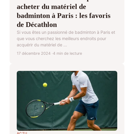
acheter du matériel de
badminton à Paris : les favoris
de Décathlon
Si vous êtes un passionné de badminton à Paris et
que vous cherchez les meilleurs endroits pour
acquérir du matériel de ...
17 décembre 2024
4 min de lecture
ACTU