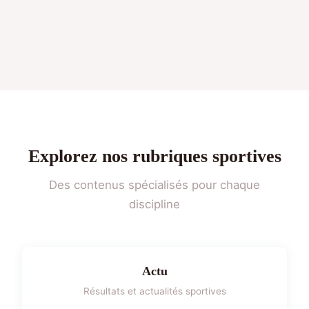
Explorez nos rubriques sportives
Des contenus spécialisés pour chaque
discipline
Actu
Résultats et actualités sportives