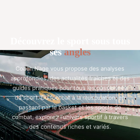
Découvrez le sport sous tous
ses
angles
Coach Nage vous propose des analyses
approfondies, des actualités fraîches et des
guides pratiques pour tous les passionnés
de sport. Du football à la musculation, en
passant par le basket et les sports de
combat, explorez l'univers sportif à travers
des contenus riches et variés.