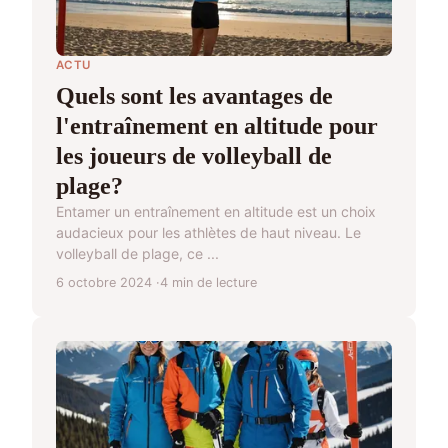
ACTU
Quels sont les avantages de
l'entraînement en altitude pour
les joueurs de volleyball de
plage?
Entamer un entraînement en altitude est un choix
audacieux pour les athlètes de haut niveau. Le
volleyball de plage, ce ...
6 octobre 2024
4 min de lecture