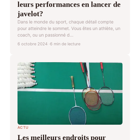
leurs performances en lancer de
javelot?
Dans le monde du sport, chaque détail compte
pour atteindre le sommet. Vous êtes un athlète, un
coach, ou un passionné d...
6 octobre 2024
6 min de lecture
ACTU
Les meilleurs endroits pour