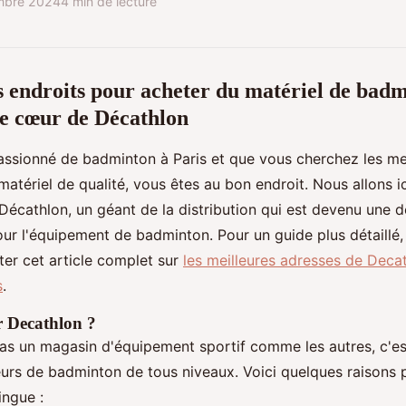
mbre 2024
4 min de lecture
s endroits pour acheter du matériel de badm
de cœur de Décathlon
assionné de badminton à Paris et que vous cherchez les mei
matériel de qualité, vous êtes au bon endroit. Nous allons i
 Décathlon, un géant de la distribution qui est devenu une d
ur l'équipement de badminton. Pour un guide plus détaillé
er cet article complet sur
les meilleures adresses de Decat
s
.
r Decathlon ?
as un magasin d'équipement sportif comme les autres, c'es
eurs de badminton de tous niveaux. Voici quelques raisons 
ingue :