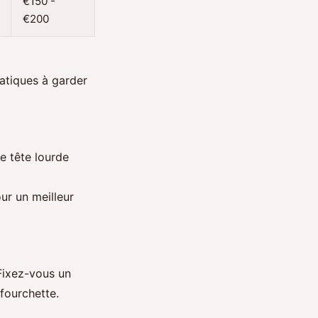
€150 -
€200
atiques à garder
e tête lourde
ur un meilleur
Fixez-vous un
fourchette.