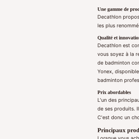
Une gamme de produ
Decathlon propos
les plus renommée
Qualité et innovati
Decathlon est con
vous soyez à la r
de badminton conf
Yonex, disponible
badminton profess
Prix abordables
L'un des principa
de ses produits. 
C'est donc un cho
Principaux produ
Lorsque vous ach