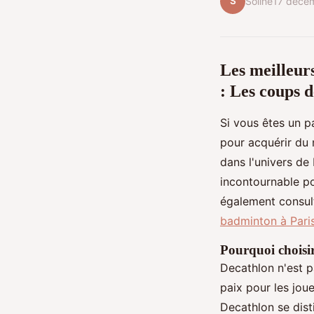
S
Soline
17 déce
Les meilleur
: Les coups 
Si vous êtes un p
pour acquérir du 
dans l'univers de
incontournable po
également consult
badminton à Pari
Pourquoi choisi
Decathlon n'est p
paix pour les jou
Decathlon se dist