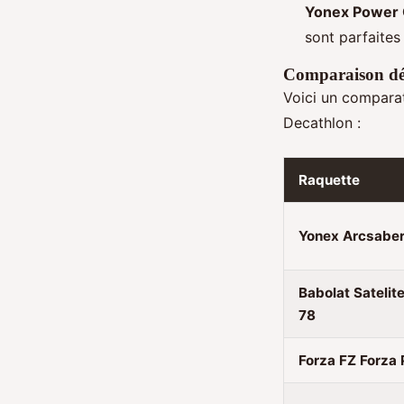
Yonex Power 
sont parfaites
Comparaison dét
Voici un comparat
Decathlon :
Raquette
Yonex Arcsaber
Babolat Satelit
78
Forza FZ Forza