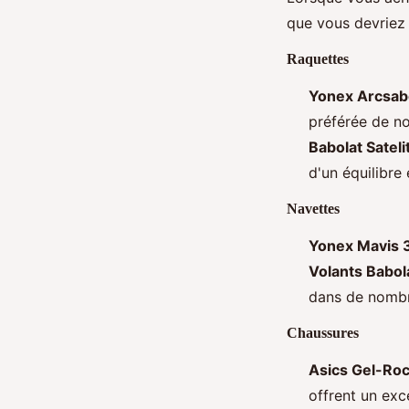
que vous devriez
Raquettes
Yonex Arcsabe
préférée de n
Babolat Sateli
d'un équilibre 
Navettes
Yonex Mavis 
Volants Babola
dans de nombr
Chaussures
Asics Gel-Roc
offrent un exc