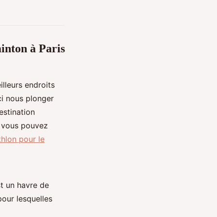
inton à Paris
lleurs endroits
ci nous plonger
estination
, vous pouvez
hlon pour le
t un havre de
pour lesquelles