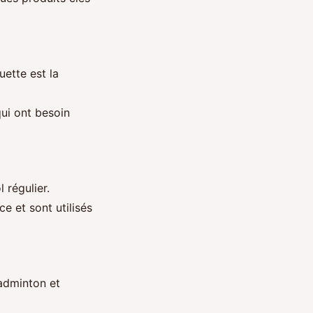
uette est la
qui ont besoin
 régulier.
e et sont utilisés
adminton et