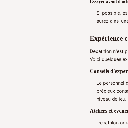
Essayer avant d'ach
Si possible, e
aurez ainsi un
Expérience c
Decathlon n'est 
Voici quelques ex
Conseils d'exper
Le personnel d
précieux conse
niveau de jeu.
Ateliers et évén
Decathlon org