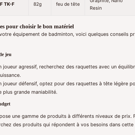
Graphite, Nano
 F TK-F
82g
feu de tête
Resin
es pour choisir le bon matériel
votre équipement de badminton, voici quelques conseils pr
de jeu
n joueur agressif, recherchez des raquettes avec un équilibr
uissance.
n joueur défensif, optez pour des raquettes à tête légère po
e plus grande maniabilité.
udget
pose une gamme de produits à différents niveaux de prix. 
chez des produits qui répondent à vos besoins dans cette 