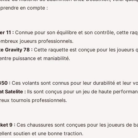
 prendre en compte :
r 11 :
Connue pour son équilibre et son contrôle, cette raq
ombreux joueurs professionnels.
te Gravity 78 :
Cette raquette est conçue pour les joueurs 
entre puissance et maniabilité.
350 :
Ces volants sont connus pour leur durabilité et leur vol
t Satelite :
Ils sont conçus pour un jeu de haute performanc
eux tournois professionnels.
ket 9 :
Ces chaussures sont conçues pour les joueurs de b
ellent soutien et une bonne traction.