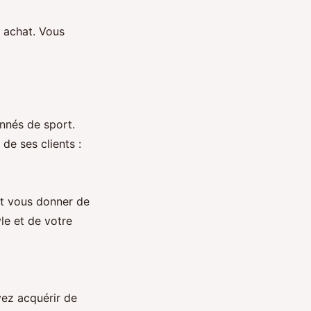
n achat. Vous
nnés de sport.
de ses clients :
nt vous donner de
le et de votre
ez acquérir de