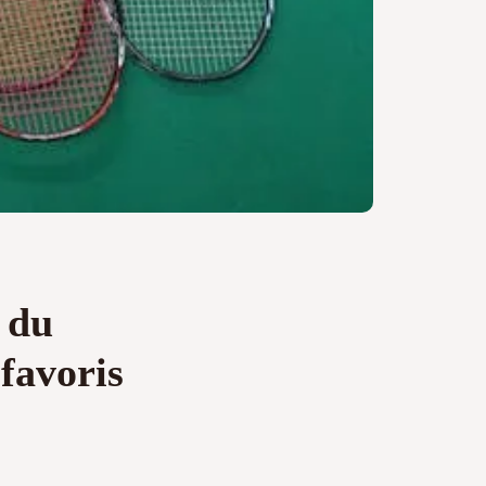
 du
 favoris