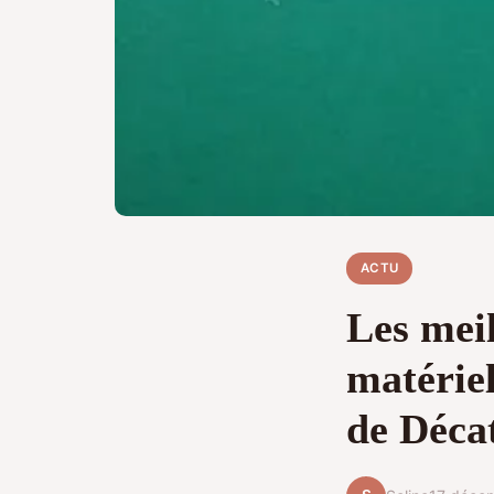
ACTU
Les meil
matériel
de Déca