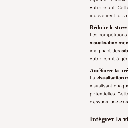
votre esprit. Cet
mouvement lors 
Réduire le stress
Les compétitions
visualisation men
imaginant des
si
votre esprit à gé
Améliorer la pr
La
visualisation 
visualisant chaq
potentielles. Cet
d’assurer une exéc
Intégrer la 