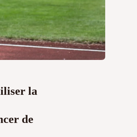
liser la
ncer de