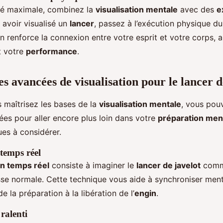
ité maximale, combinez la
visualisation mentale
avec des
e
 avoir visualisé un
lancer
, passez à l’exécution physique 
 renforce la connexion entre votre esprit et votre corps, a
 votre
performance
.
s avancées de visualisation pour le lancer d
 maîtrisez les bases de la
visualisation mentale
, vous pou
es pour aller encore plus loin dans votre
préparation men
es à considérer.
 temps réel
en temps réel
consiste à imaginer le
lancer de javelot
comme
tesse normale. Cette technique vous aide à synchroniser me
 de la préparation à la libération de l’
engin
.
ralenti