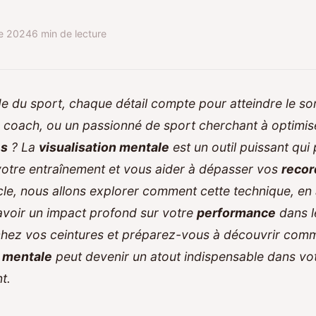
re 2024
6 min de lecture
e du sport, chaque détail compte pour atteindre le s
n coach, ou un passionné de sport cherchant à optimis
es
? La
visualisation mentale
est un outil puissant qui
votre entraînement et vous aider à dépasser vos
recor
cle, nous allons explorer comment cette technique, e
avoir un impact profond sur votre
performance
dans 
chez vos ceintures et préparez-vous à découvrir comm
n mentale
peut devenir un atout indispensable dans vot
t.