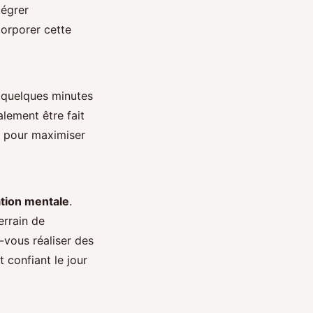
ntégrer
corporer cette
 quelques minutes
alement être fait
t pour maximiser
tion mentale
.
errain de
-vous réaliser des
 confiant le jour