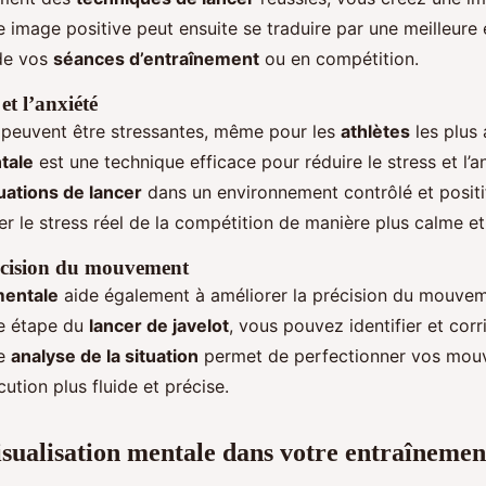
te image positive peut ensuite se traduire par une meilleure
de vos
séances d’entraînement
ou en compétition.
 et l’anxiété
 peuvent être stressantes, même pour les
athlètes
les plus 
tale
est une technique efficace pour réduire le stress et l’a
tuations de lancer
dans un environnement contrôlé et positi
rer le stress réel de la compétition de manière plus calme e
écision du mouvement
mentale
aide également à améliorer la précision du mouvem
ue étape du
lancer de javelot
, vous pouvez identifier et corr
te
analyse de la situation
permet de perfectionner vos mou
ution plus fluide et précise.
visualisation mentale dans votre entraînemen