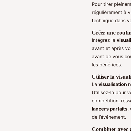
Pour tirer pleine
régulièrement à 
technique dans 
Créer une routin
Intégrez la
visual
avant et après v
avant de vous cou
les bénéfices.
Utiliser la visu
La
visualisation 
Utilisez-la pour 
compétition, ress
lancers parfaits
.
de l’événement.
Combiner avec d