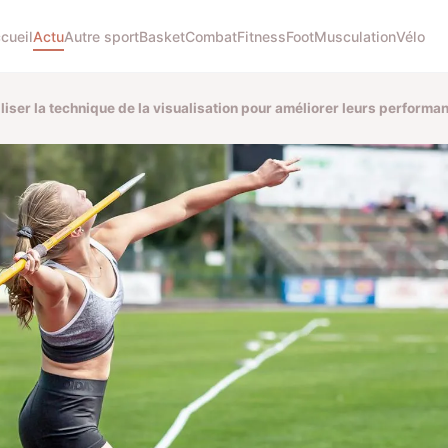
cueil
Actu
Autre sport
Basket
Combat
Fitness
Foot
Musculation
Vélo
liser la technique de la visualisation pour améliorer leurs performa