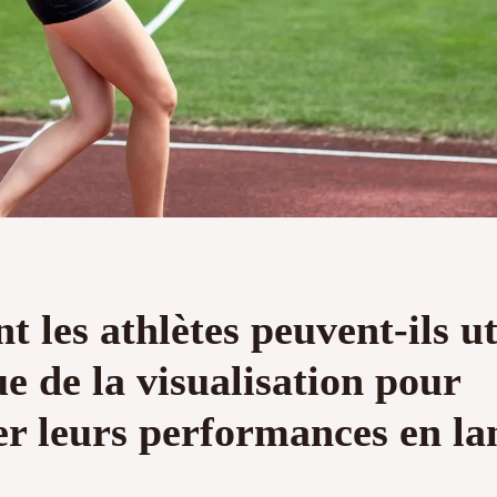
les athlètes peuvent-ils uti
e de la visualisation pour
er leurs performances en la