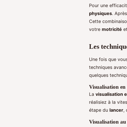
Pour une efficac
physiques
. Après
Cette combinaison
votre
motricité
et
Les technique
Une fois que vous
techniques avancé
quelques techniqu
Visualisation en
La
visualisation 
réalisiez à la vi
étape du
lancer
,
Visualisation au 