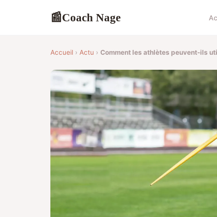
Coach Nage
📰
Ac
Accueil
›
Actu
›
Comment les athlètes peuvent-ils uti