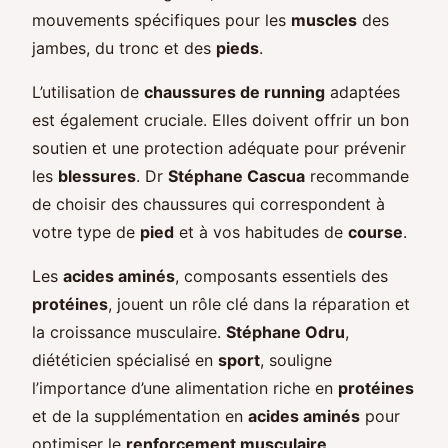
mouvements spécifiques pour les
muscles
des
jambes, du tronc et des
pieds
.
L’utilisation de
chaussures de running
adaptées
est également cruciale. Elles doivent offrir un bon
soutien et une protection adéquate pour prévenir
les
blessures
. Dr
Stéphane Cascua
recommande
de choisir des chaussures qui correspondent à
votre type de
pied
et à vos habitudes de
course
.
Les
acides aminés
, composants essentiels des
protéines
, jouent un rôle clé dans la réparation et
la croissance musculaire.
Stéphane Odru
,
diététicien spécialisé en
sport
, souligne
l’importance d’une alimentation riche en
protéines
et de la supplémentation en
acides aminés
pour
optimiser le
renforcement musculaire
.