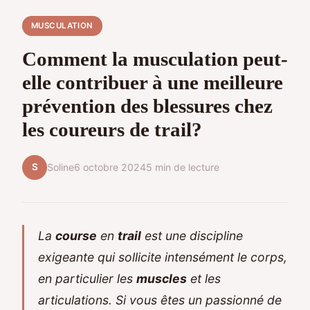
MUSCULATION
Comment la musculation peut-
elle contribuer à une meilleure
prévention des blessures chez
les coureurs de trail?
S
Soline
6 octobre 2024
5 min de lecture
La
course
en
trail
est une discipline
exigeante qui sollicite intensément le corps,
en particulier les
muscles
et les
articulations. Si vous êtes un passionné de