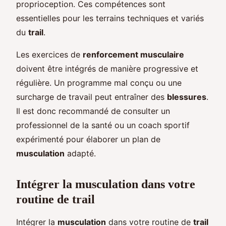
proprioception. Ces compétences sont
essentielles pour les terrains techniques et variés
du
trail
.
Les exercices de
renforcement musculaire
doivent être intégrés de manière progressive et
régulière. Un programme mal conçu ou une
surcharge de travail peut entraîner des
blessures
.
Il est donc recommandé de consulter un
professionnel de la santé ou un coach sportif
expérimenté pour élaborer un plan de
musculation
adapté.
Intégrer la musculation dans votre
routine de trail
Intégrer la
musculation
dans votre routine de
trail